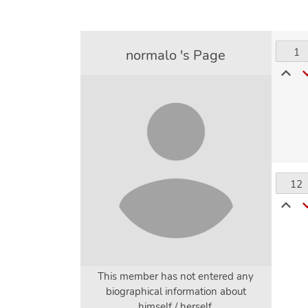
1
normalo 's Page
12
This member has not entered any
biographical information about
himself / herself.