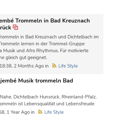
jembé Trommeln in Bad Kreuznach
srück
Trommeln in Bad Kreuznach und Dichtelbach im
Trommeln lernen in der Trommel-Gruppe
a Musik und Afro Rhythmus. Für motivierte
ne gleich gut geeignet.
18:38, 2 Months Ago in
Life Style
 Djembé Musik trommeln Bad
Nahe, Dichtelbach Hunsrück, Rheinland-Pfalz.
rommeln ist Lebensqualität und Lebensfreude
:58, 1 Year Ago in
Life Style