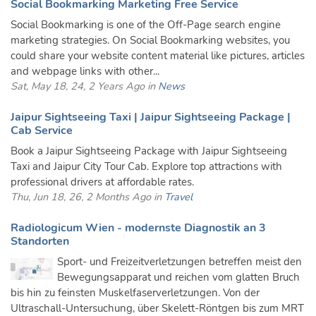
Social Bookmarking Marketing Free Service
Social Bookmarking is one of the Off-Page search engine
marketing strategies. On Social Bookmarking websites, you
could share your website content material like pictures, articles
and webpage links with other...
Sat, May 18, 24, 2 Years Ago in
News
Jaipur Sightseeing Taxi | Jaipur Sightseeing Package |
Cab Service
Book a Jaipur Sightseeing Package with Jaipur Sightseeing
Taxi and Jaipur City Tour Cab. Explore top attractions with
professional drivers at affordable rates.
Thu, Jun 18, 26, 2 Months Ago in
Travel
Radiologicum Wien - modernste Diagnostik an 3
Standorten
Sport- und Freizeitverletzungen betreffen meist den
Bewegungsapparat und reichen vom glatten Bruch
bis hin zu feinsten Muskelfaserverletzungen. Von der
Ultraschall-Untersuchung, über Skelett-Röntgen bis zum MRT