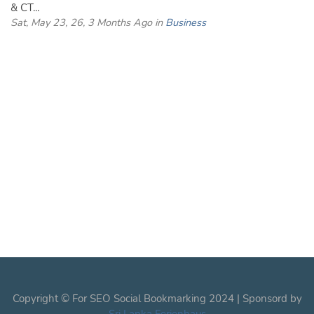
& CT...
Sat, May 23, 26, 3 Months Ago in
Business
Copyright © For SEO Social Bookmarking 2024 | Sponsord by