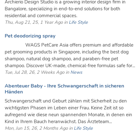
Archierio Design Studio is a growing interior design firm in
Bangalore, specializing in end-to-end solutions for both
residential and commercial spaces.
Thu, Aug 21, 25, 1 Year Ago in
Life Style
Pet deodorizing spray
WAGS PetCare Asia offers premium and affordable
pet grooming products in Singapore, including the best dog
shampoo, natural dog shampoo, and paraben-free pet
shampoo. Discover UK-made, chemical-free formulas safe for...
Tue, Jul 28, 26, 2 Weeks Ago in
News
Abenteuer Baby - Ihre Schwangerschaft in sicheren
Händen
Schwangerschaft und Geburt zählen mit Sicherheit zu den
wichtigsten Phasen im Leben einer Frau. Keine Zeit ist so
aufregend wie diese neun spannenden Monate, in denen ein
Kind in Ihrem Bauch heranwächst. Das Ärzteteam...
Mon, Jun 15, 26, 2 Months Ago in
Life Style